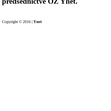
predsedníctve OZ Ynet.
Copyright © 2016 |
Ynet