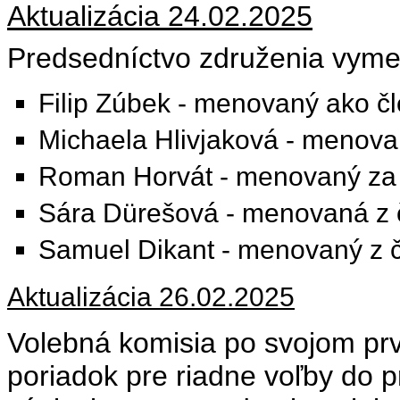
Aktualizácia 24.02.2025
Predsedníctvo združenia vymen
Filip Zúbek - menovaný ako čl
Michaela Hlivjaková - menova
Roman Horvát -
menovaný za 
Sára Dürešová - menovaná z 
Samuel Dikant - menovaný z 
Aktualizácia 26.02.2025
Volebná komisia po svojom pr
poriadok pre riadne voľby do p