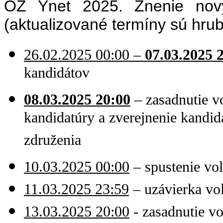
OZ Ynet 2025. Znenie nový
(aktualizované termíny sú hru
26.02.2025 00:00 –
07.03.2025 
kandidátov
08.03.2025 20:00
– zasadnutie vo
kandidatúry a zverejnenie kandidá
združenia
10.03.2025 00:00
– spustenie vo
11.03.2025 23:59
– uzávierka vo
13.03.2025 20:00
- zasadnutie v