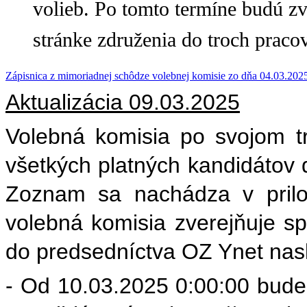
volieb. Po tomto termíne budú z
stránke združenia do troch praco
Zápisnica z mimoriadnej schôdze volebnej komisie zo dňa 04.03.202
Aktualizácia 09.03.2025
Volebná komisia po svojom t
všetkých platných kandidátov 
Zoznam sa nachádza v prilo
volebná komisia zverejňuje s
do predsedníctva OZ Ynet nas
- Od 10.03.2025 0:00:00 bude