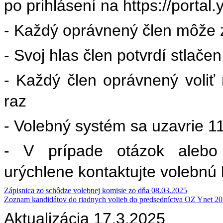
po prihlásení na https://portal.
- Každý oprávnený člen môže z
- Svoj hlas člen potvrdí stlače
- Každý člen oprávnený voliť
raz
- Volebný systém sa uzavrie 1
- V prípade otázok alebo 
urýchlene kontaktujte volebnú 
Zápisnica zo schôdze volebnej komisie zo dňa 08.03.2025
Zoznam kandidátov do riadnych volieb do predsedníctva OZ Ynet 2
Aktualizácia 17.3.2025