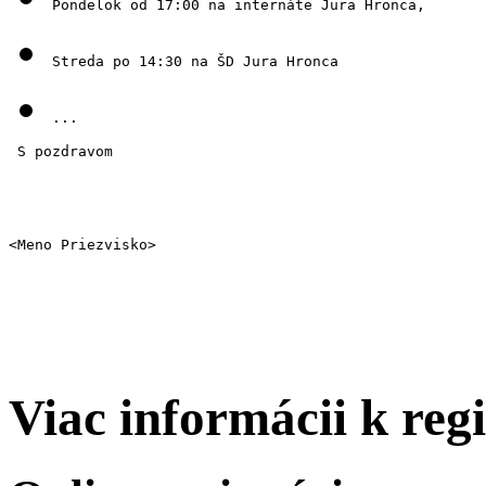
Pondelok od 17:00 na internáte Jura Hronca,
Streda po 14:30 na ŠD Jura Hronca
...
 S pozdravom 
<Meno Priezvisko>
Viac informácii k regi