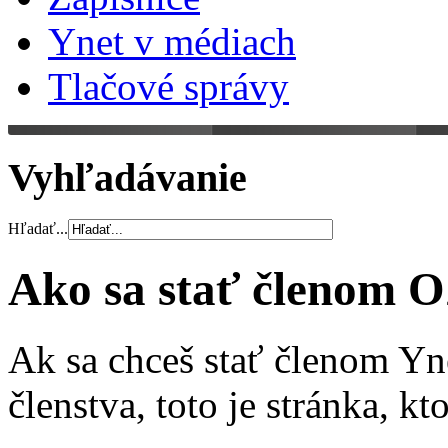
Ynet v médiach
Tlačové správy
Vyhľadávanie
Hľadať...
Ako sa stať členom 
​Ak sa chceš stať členom Y
členstva, toto je stránka, kt