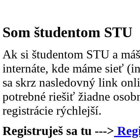
Som študentom STU
Ak si študentom STU a máš 
internáte, kde máme sieť (in
sa skrz nasledovný link onl
potrebné riešiť žiadne osobné
registrácie rýchlejší.
Registruješ sa tu --->
Regi