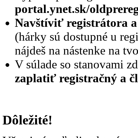
portal.ynet.sk/oldprereg
Navštíviť registrátora 
(hárky sú dostupné u regi
nájdeš na nástenke na tv
V súlade so stanovami zd
zaplatiť registračný a 
Dôležité!