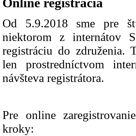
Online registrácia
Od 5.9.2018 sme pre š
niektorom z internátov 
registráciu do združenia. 
len prostredníctvom inte
návšteva registrátora.
Pre online zaregistrovan
kroky: