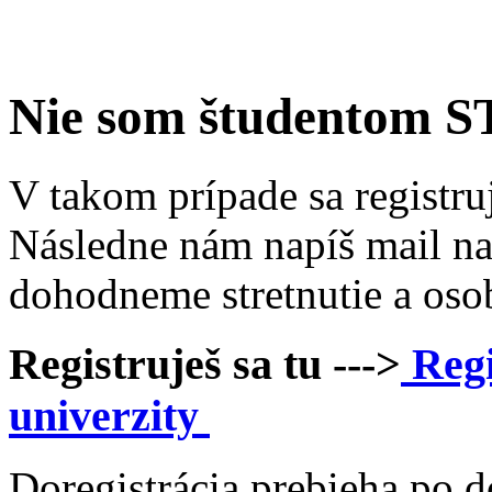
Nie som študentom 
V takom prípade sa registru
Následne nám napíš mail n
dohodneme stretnutie a oso
Registruješ sa tu --->
Regi
univerzity
​Doregistrácia prebieha po 