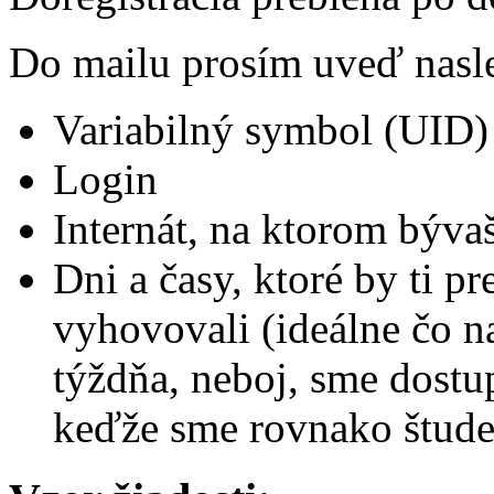
Do mailu prosím uveď nasl
Variabilný symbol (UID)
Login
Internát, na ktorom býva
Dni a časy, ktoré by ti pr
vyhovovali (ideálne čo n
týždňa, neboj, sme dostu
keďže sme rovnako štude