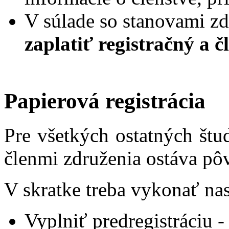
V súlade so stanovami zd
zaplatiť registračný a 
Papierová registrácia
Pre všetkých ostatných štu
členmi združenia ostáva pôv
V skratke treba vykonať na
Vyplniť predregistráciu -