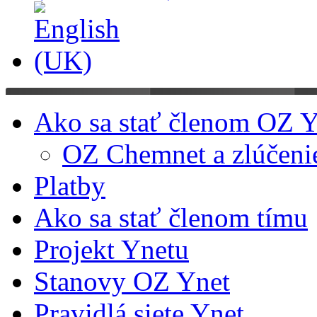
Ako sa stať členom OZ Y
OZ Chemnet a zlúčeni
Platby
Ako sa stať členom tímu
Projekt Ynetu
Stanovy OZ Ynet
Pravidlá siete Ynet