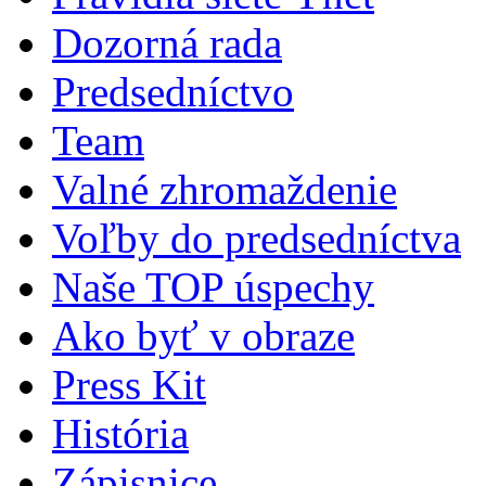
Dozorná rada
Predsedníctvo
Team
Valné zhromaždenie
Voľby do predsedníctva
Naše TOP úspechy
Ako byť v obraze
Press Kit
História
Zápisnice