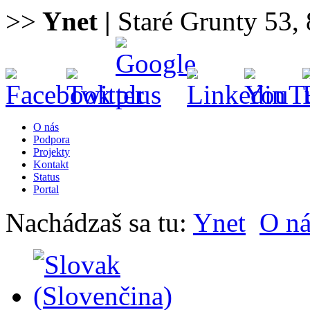
>>
Ynet
|
Staré Grunty 53, 
O nás
Podpora
Projekty
Kontakt
Status
Portal
Nachádzaš sa tu:
Ynet
O ná