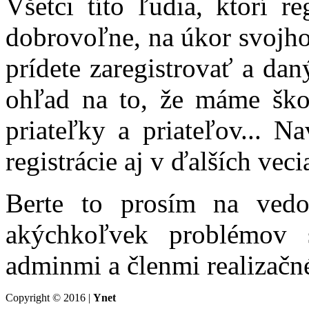
Všetci títo ľudia, ktorí r
dobrovoľne, na úkor svojho
prídete zaregistrovať a dan
ohľad na to, že máme škol
priateľky a priateľov... 
registrácie aj v ďalších vec
Berte to prosím na vedo
akýchkoľvek problémov s
adminmi a členmi realizačn
Copyright © 2016 |
Ynet