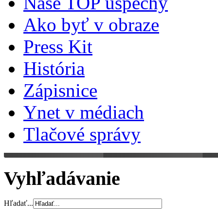
Naše TOP úspechy
Ako byť v obraze
Press Kit
História
Zápisnice
Ynet v médiach
Tlačové správy
Vyhľadávanie
Hľadať...