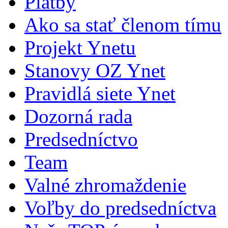
Platby
Ako sa stať členom tímu
Projekt Ynetu
Stanovy OZ Ynet
Pravidlá siete Ynet
Dozorná rada
Predsedníctvo
Team
Valné zhromaždenie
Voľby do predsedníctva