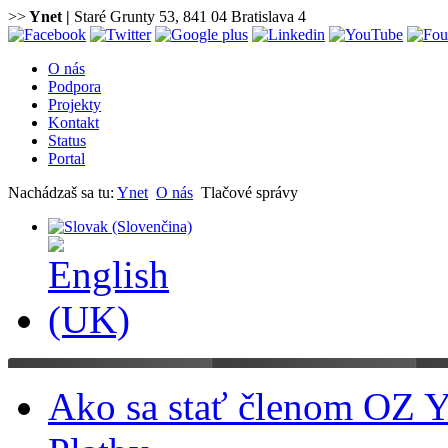
>>
Ynet
|
Staré Grunty 53, 841 04 Bratislava 4
O nás
Podpora
Projekty
Kontakt
Status
Portal
Nachádzaš sa tu:
Ynet
O nás
Tlačové správy
Ako sa stať členom OZ Y