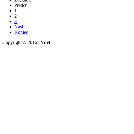
Predch.
1
2
3
Nasl.
Koniec
Copyright © 2016 |
Ynet