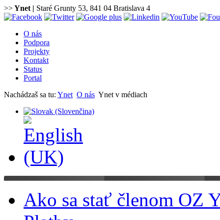
>>
Ynet
|
Staré Grunty 53, 841 04 Bratislava 4
O nás
Podpora
Projekty
Kontakt
Status
Portal
Nachádzaš sa tu:
Ynet
O nás
Ynet v médiach
Ako sa stať členom OZ Y