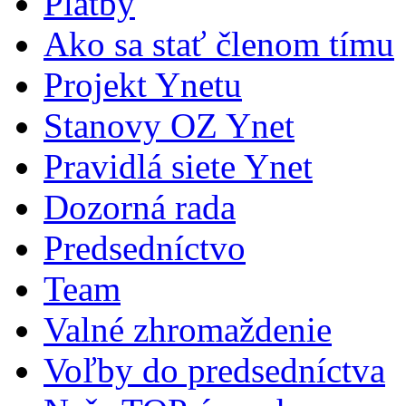
Platby
Ako sa stať členom tímu
Projekt Ynetu
Stanovy OZ Ynet
Pravidlá siete Ynet
Dozorná rada
Predsedníctvo
Team
Valné zhromaždenie
Voľby do predsedníctva