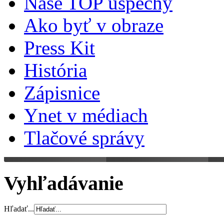
Naše TOP úspechy
Ako byť v obraze
Press Kit
História
Zápisnice
Ynet v médiach
Tlačové správy
Vyhľadávanie
Hľadať...